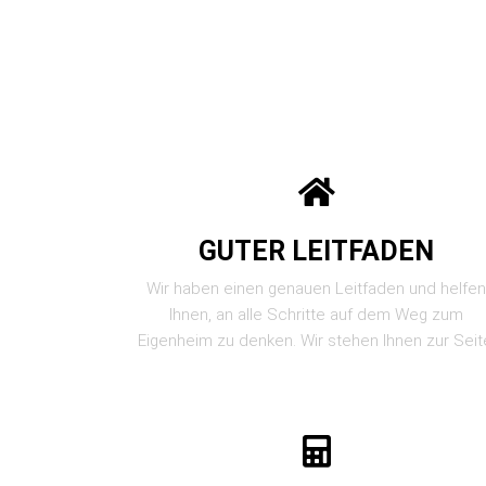
GUTER LEITFADEN
Wir haben einen genauen Leitfaden und helfe
Ihnen, an alle Schritte auf dem Weg zum
Eigenheim zu denken. Wir stehen Ihnen zur Seit