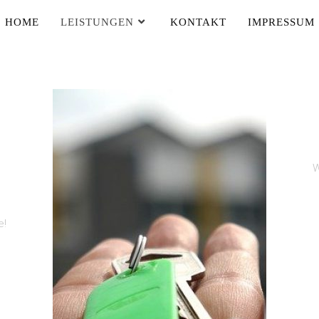
HOME
LEISTUNGEN
KONTAKT
IMPRESSUM
W
n
e!