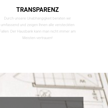
TRANSPARENZ
Durch unsere Unabhängigkeit beraten wir
umfassend und zeigen Ihnen alle versteckten
Fallen. Der Hausbank kann man nicht immer am
Meisten vertrauen!